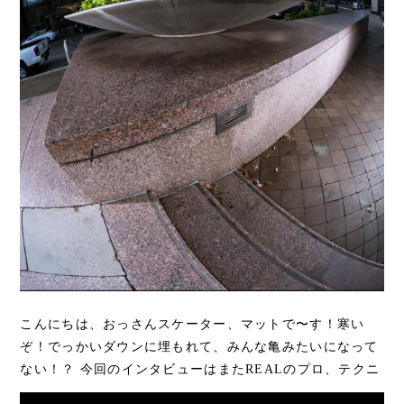
こんにちは、おっさんスケーター、マットで〜す！寒い
ぞ！でっかいダウンに埋もれて、みんな亀みたいになって
ない！？ 今回のインタビューはまたREALのプロ、テクニ
カルもギャップも問題なしのボーイ、スケボー業...