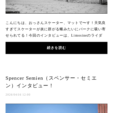
こんにちは、おっさんスケーター、マットで〜す！天気良
すぎてスケーターが炎に群がる蛾みたいにパークに吸い寄
せられてる！今回のインタビューは、Limosineのライダ
ー、レコードディガー、フライングフレンチボ...
続きを読む
Spencer Semien（スペンサー・セミエ
ン）インタビュー！
2026/04/16 12:00