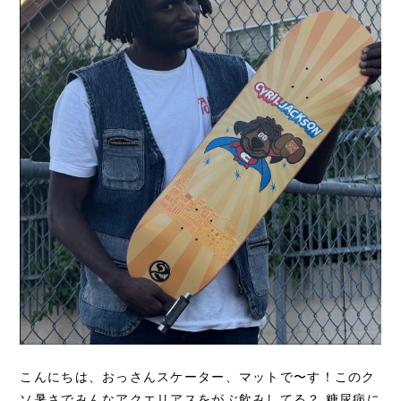
こんにちは、おっさんスケーター、マットで〜す！このク
ソ暑さでみんなアクエリアスをがぶ飲みしてる？ 糖尿病に