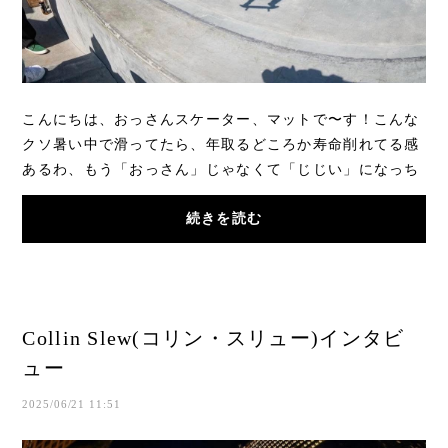
こんにちは、おっさんスケーター、マットで〜す！こんな
クソ暑い中で滑ってたら、年取るどころか寿命削れてる感
あるわ、もう「おっさん」じゃなくて「じじい」になっち
まった！今回のインタビューはSanta Cruzの...
続きを読む
Collin Slew(コリン・スリュー)インタビ
ュー
2025/06/21 11:51