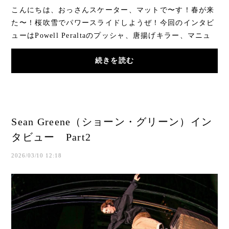
こんにちは、おっさんスケーター、マットで〜す！春が来
た〜！桜吹雪でパワースライドしようぜ！今回のインタビ
ューはPowell Peraltaのプッシャ、唐揚げキラー、マニュ
アルマスター Spencer Semien（スペンサー・...
続きを読む
Sean Greene（ショーン・グリーン）イン
タビュー Part2
2026/03/10 12:18