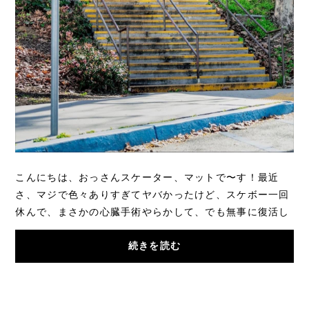
こんにちは、おっさんスケーター、マットで〜す！最近
さ、マジで色々ありすぎてヤバかったけど、スケボー一回
休んで、まさかの心臓手術やらかして、でも無事に復活し
て、やっとまた滑れるようになった！マジで滑...
続きを読む