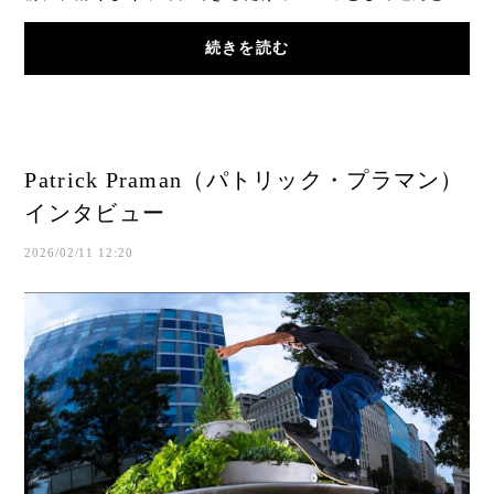
け！今回のインタビューは細麺食いしん坊、GX1...
続きを読む
Patrick Praman（パトリック・プラマン）
インタビュー
2026/02/11 12:20