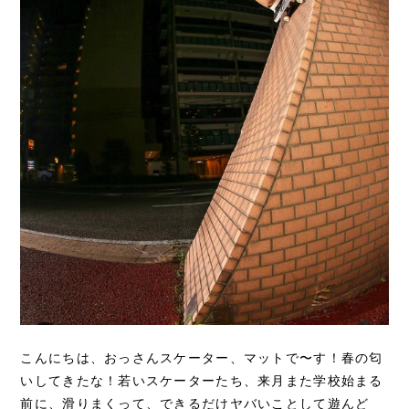
こんにちは、おっさんスケーター、マットで〜す！春の匂
いしてきたな！若いスケーターたち、来月また学校始まる
前に、滑りまくって、できるだけヤバいことして遊んど