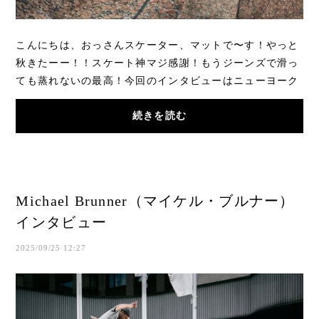
こんにちは、おっさんスケーター、マットで〜す！やっと
秋きたーー！！スケート神マジ感謝！もうジーンズで滑っ
ても蒸れないの最高！今回のインタビューはニューヨーク
シティボーイ、夜行性スケーター、彼女の鬼...
続きを読む
Michael Brunner（マイケル・ブルナー）
インタビュー
2025/09/25 12:27