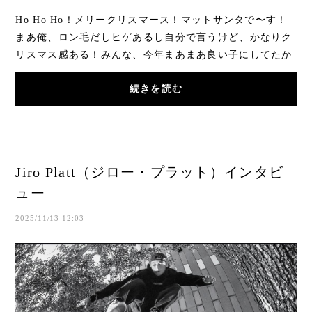
Ho Ho Ho！メリークリスマース！マットサンタで〜す！
まあ俺、ロン毛だしヒゲあるし自分で言うけど、かなりク
リスマス感ある！みんな、今年まあまあ良い子にしてたか
らプレゼントをちゃんと持ってきたよ！まさか...
続きを読む
Jiro Platt（ジロー・プラット）インタビ
ュー
2025/11/13 12:03