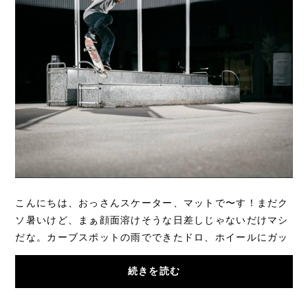
こんにちは、おっさんスケーター、マットで〜す！まだク
ソ暑いけど、まぁ顔面溶けそうな日差しじゃないだけマシ
だな。カーブスポットの雨でできたドロ、ホイールにガッ
ツリ詰まってる〜（笑）今回のインタビュー...
続きを読む