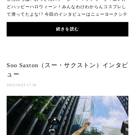
どハッピーハロウィーン！みんなわけわからんコスプレし
て滑ってたよな!? 今回のインタビューはニューヨークシテ
ィボーイ、HABITATのチームライダー、2025 ...
続きを読む
Soo Saxton（スー・サクストン）インタビ
ュー
2025/10/23 17:18