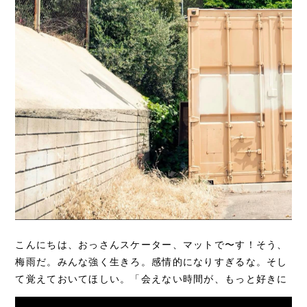
こんにちは、おっさんスケーター、マットで〜す！そう、
梅雨だ。みんな強く生きろ。感情的になりすぎるな。そし
て覚えておいてほしい。「会えない時間が、もっと好きに
させる。」また乾いた路面に会えた時の喜び...