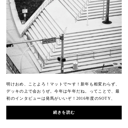
明けおめ、ことよろ！マットで〜す！新年も相変わらず、
デッキの上で会おうぜ。今年は午年だね。ってことで、最
初のインタビューは発馬がいいぞ！2016年度のSOTY、
Vansのシグネチャーモデルを持つ達人、レールと...
続きを読む