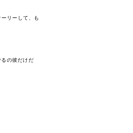
オーリーして、も
んでるの彼だけだ