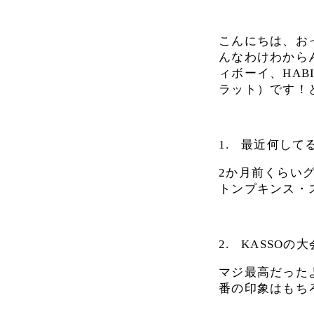
こんにちは、お
んなわけわから
ィボーイ、HABIT
ラット）です！
1.
最近何して
2か月前くらい
トンプキンス・
2.
KASSOの
マジ最高だった
番の印象はもち