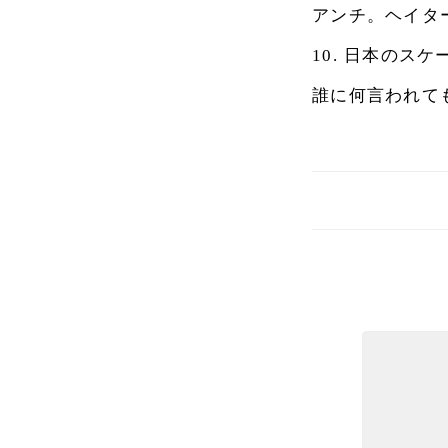
アンチ。ヘイタ
10.
日本のスケ
誰に何言われて