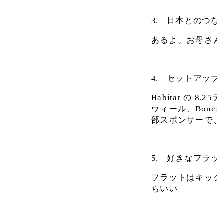
3.
日本とのつ
あるよ。お母さ
4.
セットアッ
Habitat の 8
ウィール、Bone
部スポンサーで、あ
5.
好きなフラ
フラットはキッ
ちいい