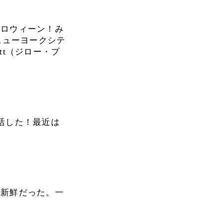
ハロウィーン！み
ニューヨークシテ
att（ジロー・プ
活した！最近は
で新鮮だった。一