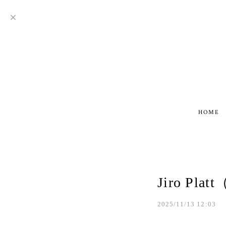
HOME
Jiro 
2025/11/13 12:03