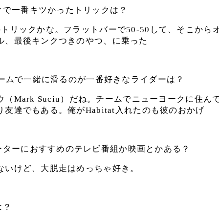
オで一番キツかったトリックは？
のトリックかな。フラットバーで50-50して、そこから
ル、最後キンクつきのやつ、に乗った
tのチームで一緒に滑るのが一番好きなライダーは？
（Mark Suciu）だね。チームでニューヨークに住
友達でもある。俺がHabitat入れたのも彼のおかげ
ーターにおすすめのテレビ番組か映画とかある？
ないけど、大脱走はめっちゃ好き。
は？