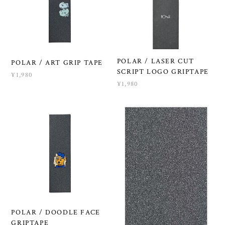
POLAR / LASER CUT
POLAR / ART GRIP TAPE
SCRIPT LOGO GRIPTAPE
¥1,980
¥1,980
POLAR / DOODLE FACE
GRIPTAPE