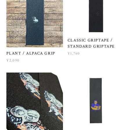
CLASSIC GRIPTAPE /
STANDARD GRIPTAPE
PLANT / ALPACA GRIP
¥1,760
¥2,090