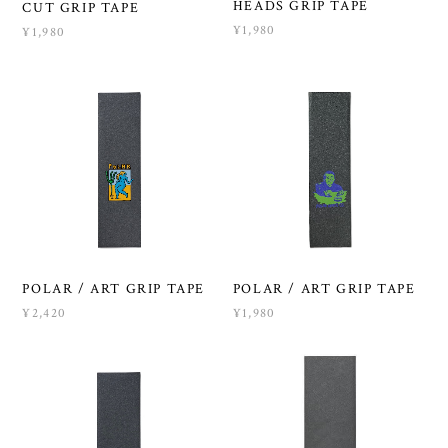
HEADS GRIP TAPE
CUT GRIP TAPE
¥1,980
¥1,980
POLAR / ART GRIP TAPE
POLAR / ART GRIP TAPE
¥2,420
¥1,980