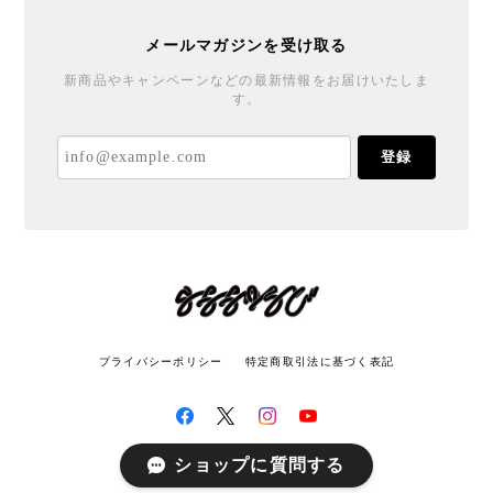
メールマガジンを受け取る
新商品やキャンペーンなどの最新情報をお届けいたしま
す。
登録
プライバシーポリシー
特定商取引法に基づく表記
ショップに質問する
© LATITUDE All rights reserved.