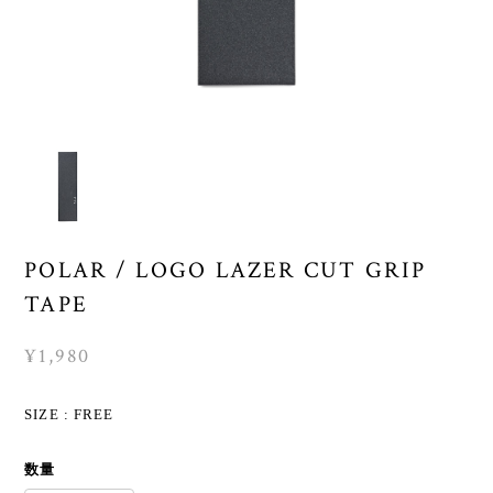
POLAR / LOGO LAZER CUT GRIP
TAPE
¥1,980
SIZE : FREE
数量