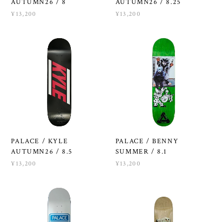
AUTUMN26 / 8
AUTUMN26 / 8.25
¥13,200
¥13,200
PALACE / KYLE
PALACE / BENNY
AUTUMN26 / 8.5
SUMMER / 8.1
¥13,200
¥13,200