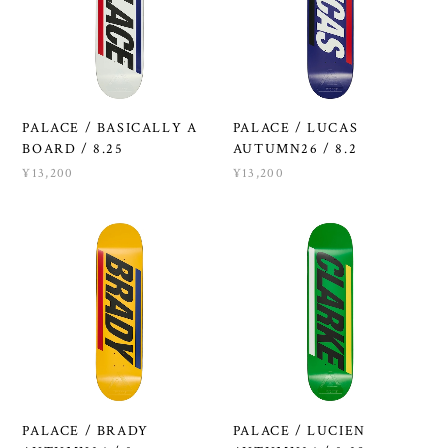
PALACE / BASICALLY A
PALACE / LUCAS
BOARD / 8.25
AUTUMN26 / 8.2
¥13,200
¥13,200
PALACE / BRADY
PALACE / LUCIEN