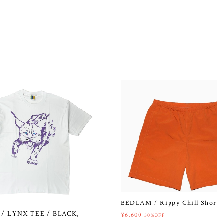
BEDLAM / Rippy Chill Shor
/ LYNX TEE / BLACK,
¥6,600
50%OFF