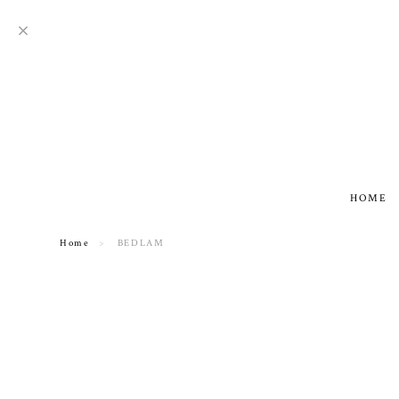
HOME
Home
BEDLAM