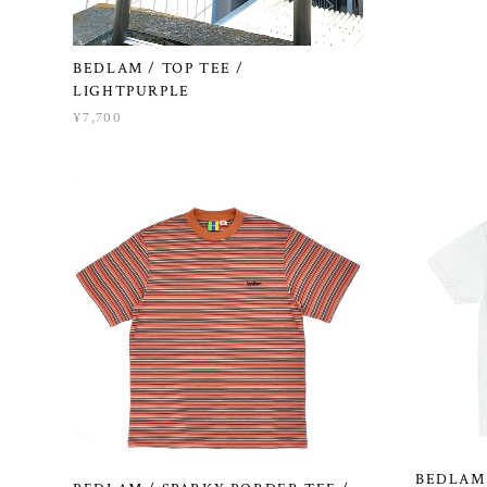
BEDLAM / TOP TEE /
LIGHTPURPLE
¥7,700
BEDLAM 