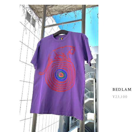
BEDLAM 
¥23,100