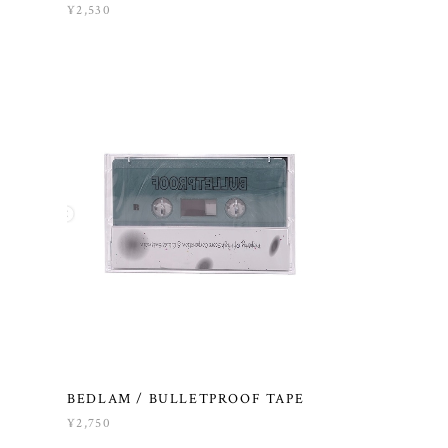
¥2,530
BEDLAM / BULLETPROOF TAPE
¥2,750