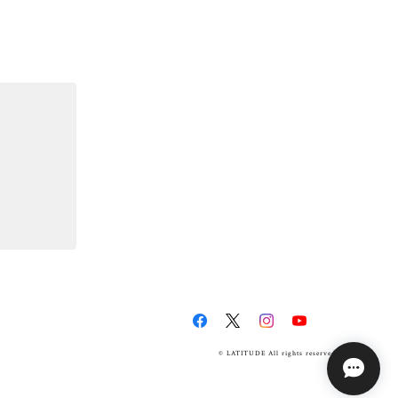
© LATITUDE All rights reserved.