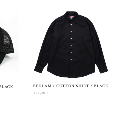
BEDLAM / COTTON SHIRT / BLACK
BLACK
¥24,200