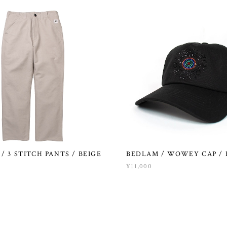
/ 3 STITCH PANTS / BEIGE
BEDLAM / WOWEY CAP / 
¥11,000