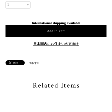
International shipping available
Add to cart
日本国内にお住まいの方向け
通報する
Related Items