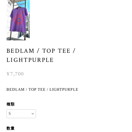
BEDLAM / TOP TEE /
LIGHTPURPLE
¥7,700
BEDLAM / TOP TEE / LIGHTPURPLE
種類
数量