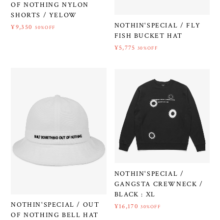
OF NOTHING NYLON
SHORTS / YELOW
NOTHIN'SPECIAL / FLY
¥9,350
50%OFF
FISH BUCKET HAT
¥5,775
30%OFF
NOTHIN'SPECIAL /
GANGSTA CREWNECK /
BLACK : XL
NOTHIN'SPECIAL / OUT
¥16,170
30%OFF
OF NOTHING BELL HAT