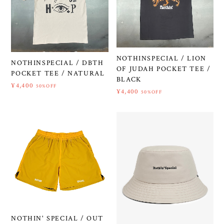
NOTHINSPECIAL / LION
NOTHINSPECIAL / DBTH
OF JUDAH POCKET TEE /
POCKET TEE / NATURAL
BLACK
¥4,400
50%OFF
¥4,400
50%OFF
NOTHIN' SPECIAL / OUT