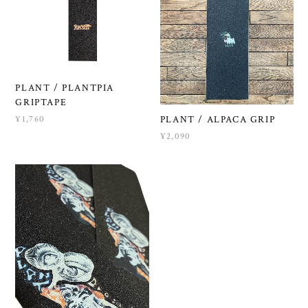
PLANT / PLANTPIA
GRIPTAPE
PLANT / ALPACA GRIP
¥1,760
¥2,090