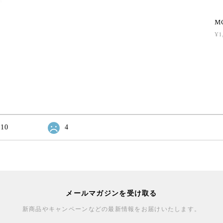
MO
¥1
10
4
メールマガジンを受け取る
新商品やキャンペーンなどの最新情報をお届けいたします。