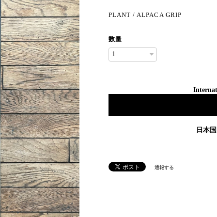
PLANT / ALPACA GRIP
数量
Internat
日本国
通報する