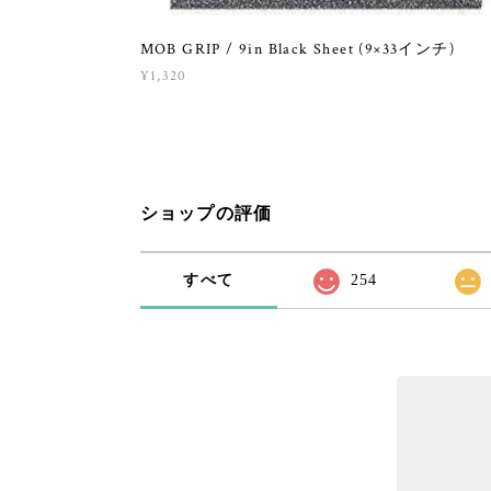
MOB GRIP / 9in Black Sheet (9×33インチ)
¥1,320
ショップの評価
すべて
254