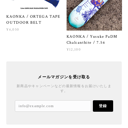
KAONKA / ORTEGA TAPE
OUTDOOR BELT
¥6,050
KAONKA / Yusuke PaDM
Chalcanthite / 7.56
¥12,100
メールマガジンを受け取る
新商品やキャンペーンなどの最新情報をお届けいたしま
す。
登録