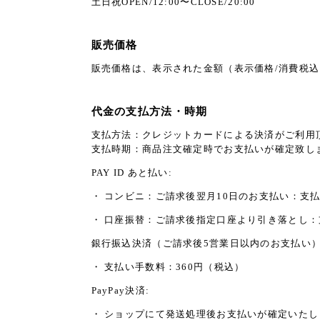
土日祝OPEN/12:00〜CLOSE/20:00
販売価格
販売価格は、表示された金額（表示価格/消費税
代金の支払方法・時期
支払方法：クレジットカードによる決済がご利用
支払時期：商品注文確定時でお支払いが確定致し
PAY ID あと払い:
・ コンビニ：ご請求後翌月10日のお支払い：支払
・ 口座振替：ご請求後指定口座より引き落とし
銀行振込決済（ご請求後5営業日以内のお支払い
・ 支払い手数料：360円（税込）
PayPay決済:
・ ショップにて発送処理後お支払いが確定いたし