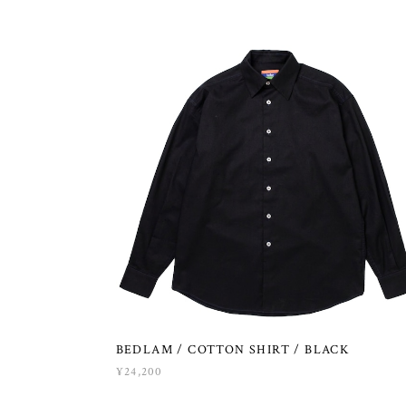
BEDLAM / COTTON SHIRT / BLACK
¥24,200