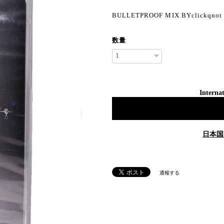
BULLETPROOF MIX BYclickqnot
数量
Internat
日本国
通報する