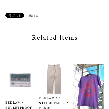
通報する
Related Items
BEDLAM / 3
BEDLAM /
STITCH PANTS /
BULLETPROOF
BEIGE