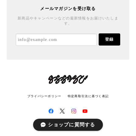
メールマガジンを受け取る
新商品やキャンペーンなどの最新情報をお届けいたしま
す。
登録
プライバシーポリシー
特定商取引法に基づく表記
ショップに質問する
© LATITUDE All rights reserved.