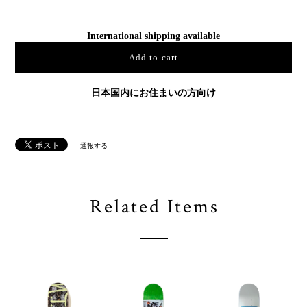
International shipping available
Add to cart
日本国内にお住まいの方向け
通報する
Related Items