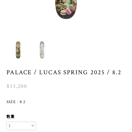
PALACE / LUCAS SPRING 2025 / 8.2
¥13,200
SIZE : 8.2
数量