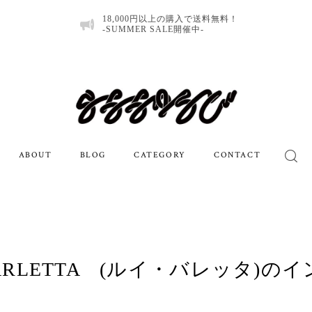
18,000円以上の購入で送料無料！
-SUMMER SALE開催中-
ABOUT
BLOG
CATEGORY
CONTACT
 BARLETTA (ルイ・バレッタ)の