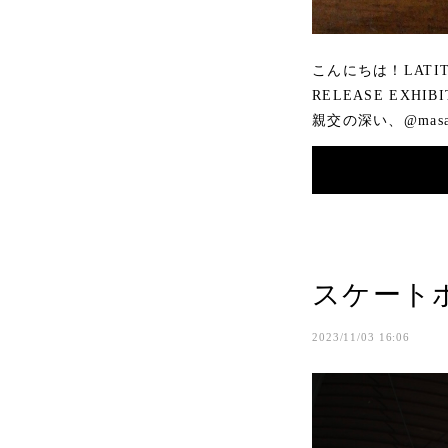
こんにちは！LATIT
RELEASE EXHI
親交の深い、@masahir
スケート
2023/11/03 16:06