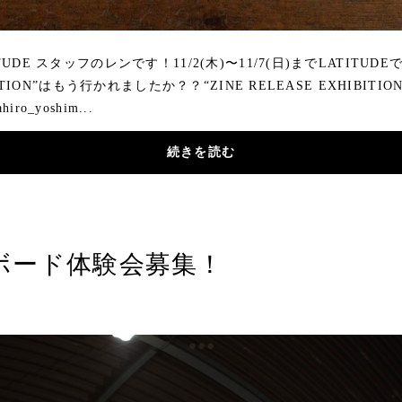
UDE スタッフのレンです！11/2(木)〜11/7(日)までLATITUDE
BITION”はもう行かれましたか？？“ZINE RELEASE EXHIBITIO
o_yoshim...
続きを読む
ボード体験会募集！