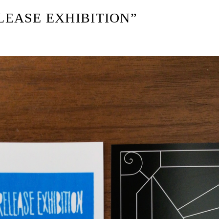
LEASE EXHIBITION”