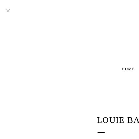
HOME
LOUIE
ー