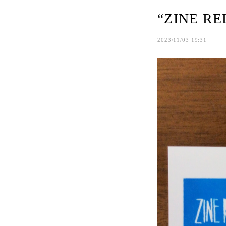
“ZINE RE
2023/11/03 19:31