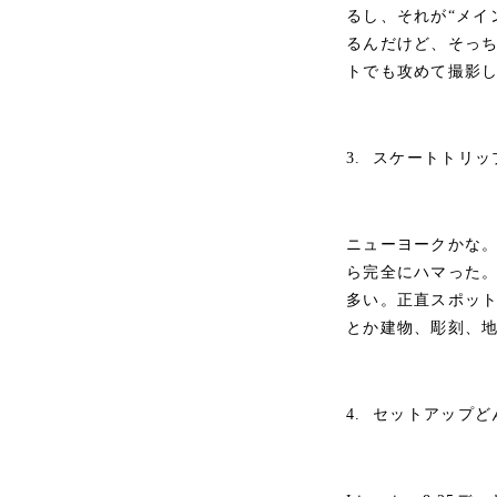
るし、それが“メイ
るんだけど、そっ
トでも攻めて撮影
3. スケートトリ
ニューヨークかな。
ら完全にハマった。
多い。正直スポッ
とか建物、彫刻、
4. セットアップ