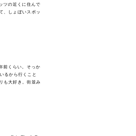
ッツの近くに住んで
て、しょぼいスポッ
年前くらい。そっか
クいるから行くこと
リも大好き。街並み