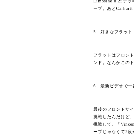
Limosine 8.25
ープ。あとCarhar
5. 好きなフラッ
フラットはフロント
ンド。なんかこの
6. 最新ビデオで
最後のフロントサ
挑戦したんだけど
挑戦して、「Vinc
ーブじゃなくて2