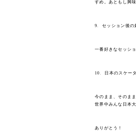
すめ。あともし興味
9. セッション後
一番好きなセッシ
10. 日本のスケ
今のまま、そのま
世界中みんな日本
ありがとう！