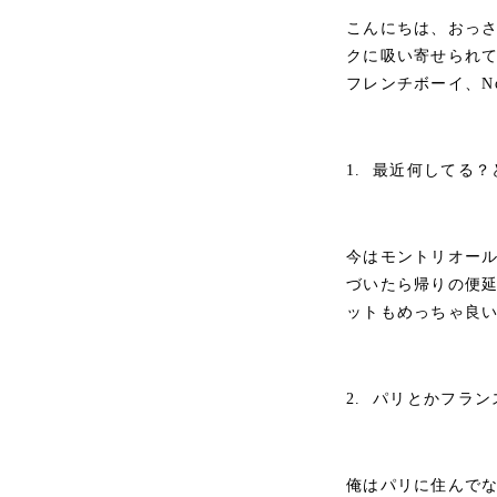
こんにちは、おっ
クに吸い寄せられて
フレンチボーイ、No
1. 最近何してる
今はモントリオール
づいたら帰りの便
ットもめっちゃ良
2. パリとかフラ
俺はパリに住んで