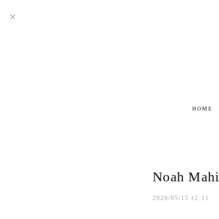
HOME
Noah M
2026/05/15 12:11