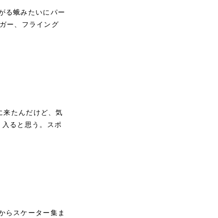
がる蛾みたいにパー
ィガー、フライング
に来たんだけど、気
く入ると思う。スポ
からスケーター集ま