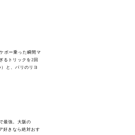
。スケボー乗った瞬間マ
ぎるトリックを2回
つ）と、パリのリヨ
で最強。大阪の
ドコア好きなら絶対おす