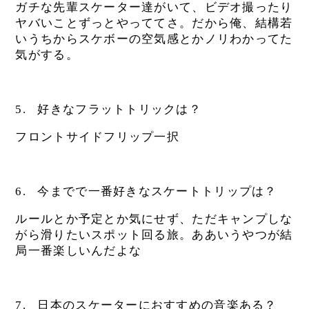
ガチな先輩スケーター達がいて、ビデオ撮ったり
ヤバいことずっとやっててさ。だから俺、結構若
いうちからスケボーの空気感とかノリわかってた
気がする。
5.
好きなフラットトリックは？
フロントサイドフリップ一択
6.
今までで一番好きなスケートトリップは？
ルールとか予定とか気にせず、ただキャンプしな
がら滑りたいスポット回る旅。ああいうやつが結
局一番楽しいんだよな
7.
日本のスケーターにおすすめの音楽ある？