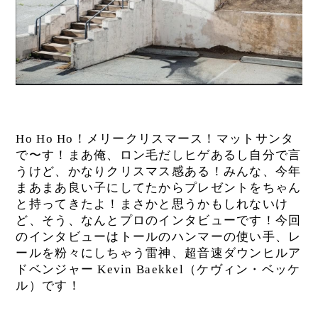
Ho Ho Ho！メリークリスマース！マットサンタ
で〜す！まあ俺、ロン毛だしヒゲあるし自分で言
うけど、かなりクリスマス感ある！みんな、今年
まあまあ良い子にしてたからプレゼントをちゃん
と持ってきたよ！まさかと思うかもしれないけ
ど、そう、なんとプロのインタビューです！今回
のインタビューはトールのハンマーの使い手、レ
ールを粉々にしちゃう雷神、超音速ダウンヒルア
ドベンジャー Kevin Baekkel（ケヴィン・ベッケ
ル）です！