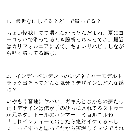
1.
最近なにしてる？どこで滑ってる？
ちょい怪我してて滑れなかったんだよね。夏にヨ
ーロッパで滑ってるとき腕折っちゃってさ。最近
はカリフォルニアに居て、ちょいリハビリしなが
ら軽く滑ってる感じ。
2.
インディペンデントのシグネチャーモデルト
ラック出るってどんな気分？デザインはどんな感
じ？
いやもう普通にヤバい。ガキんときからの夢だっ
た！デザインは俺が手のひらに入れてるタトゥー
が元ネタ。トールのハンマー、ミョルニルね。
「これインディーで出したら絶対イケてるっし
ょ」ってずっと思ってたから実現してマジでうれ