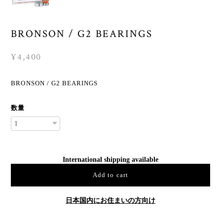
BRONSON / G2 BEARINGS
¥4,400
BRONSON / G2 BEARINGS
数量
International shipping available
Add to cart
日本国内にお住まいの方向け