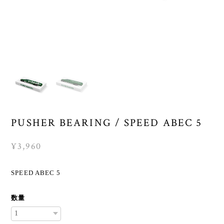
PUSHER BEARING / SPEED ABEC 5
¥3,960
SPEED ABEC 5
数量