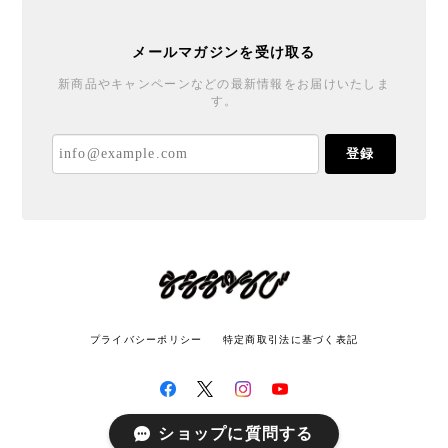
メールマガジンを受け取る
新商品やキャンペーンなどの最新情報をお届けいたしま
す。
登録
プライバシーポリシー
特定商取引法に基づく表記
ショップに質問する
© LATITUDE All rights reserved.