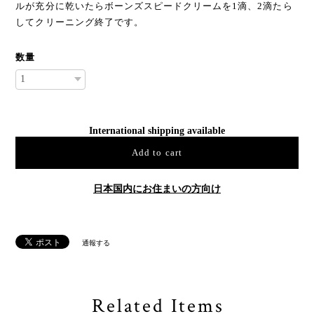
ルが充分に乾いたらボーンズスピードクリームを1滴、2滴たら
してクリーニング終了です。
数量
International shipping available
Add to cart
日本国内にお住まいの方向け
通報する
Related Items