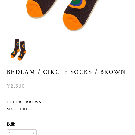
BEDLAM / CIRCLE SOCKS / BROWN
¥2,530
COLOR : BROWN
SIZE : FREE
数量