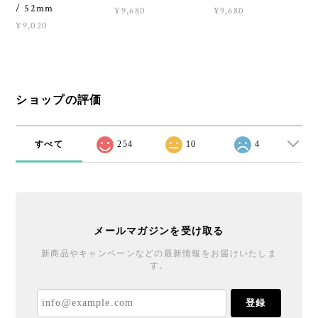
/ 52mm
¥9,680
¥9,680
¥9,020
ショップの評価
すべて
254
10
4
メールマガジンを受け取る
新商品やキャンペーンなどの最新情報をお届けいたしま
す。
登録