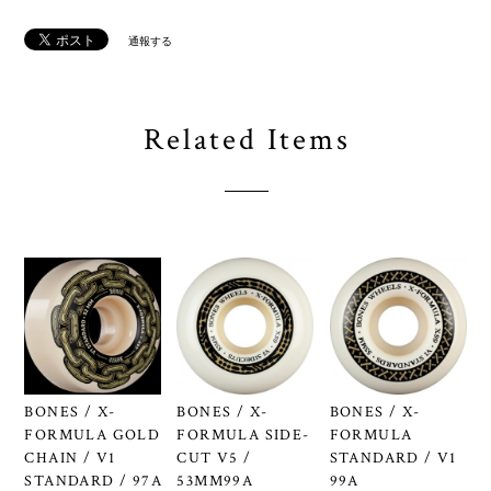
通報する
Related Items
BONES / X-
BONES / X-
BONES / X-
FORMULA GOLD
FORMULA SIDE-
FORMULA
CHAIN / V1
CUT V5 /
STANDARD / V1
STANDARD / 97A
53MM99A
99A