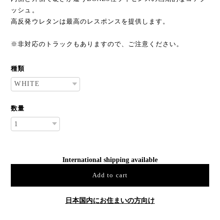
ッシュ。
高反発ウレタンは最高のレスポンスを提供します。
※非対応のトラックもありますので、ご注意ください。
種類
数量
International shipping available
Add to cart
日本国内にお住まいの方向け