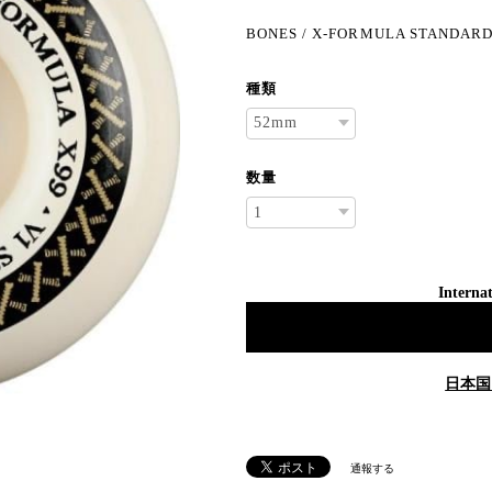
BONES / X-FORMULA STANDARD 
種類
数量
Internat
日本国
通報する