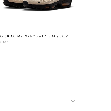
ke SB Air Max 95 FC Pack “La Más Fina”
4,200