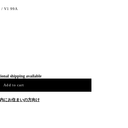
/ V1 99A
ional shipping available
Add to cart
内にお住まいの方向け