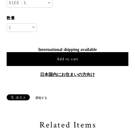
数量
International shipping available
Add to cart
日本国内にお住まいの方向け
通報する
Related Items