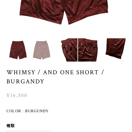
WHIMSY / AND ONE SHORT /
BURGANDY
¥16,500
COLOR : BURGUNDY
種類