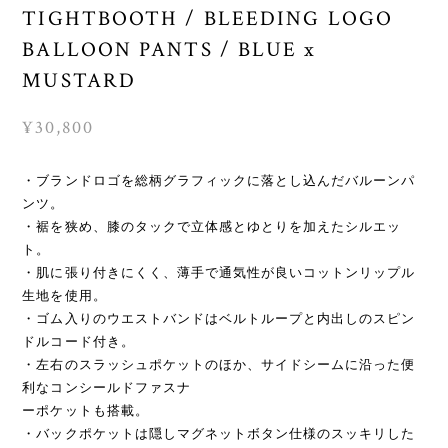
TIGHTBOOTH / BLEEDING LOGO
BALLOON PANTS / BLUE x
MUSTARD
¥30,800
・ブランドロゴを総柄グラフィックに落とし込んだバルーンパ
ンツ。
・裾を狭め、膝のタックで立体感とゆとりを加えたシルエッ
ト。
・肌に張り付きにくく、薄手で通気性が良いコットンリップル
生地を使用。
・ゴム入りのウエストバンドはベルトループと内出しのスピン
ドルコード付き。
・左右のスラッシュポケットのほか、サイドシームに沿った便
利なコンシールドファスナ
ーポケットも搭載。
・バックポケットは隠しマグネットボタン仕様のスッキリした