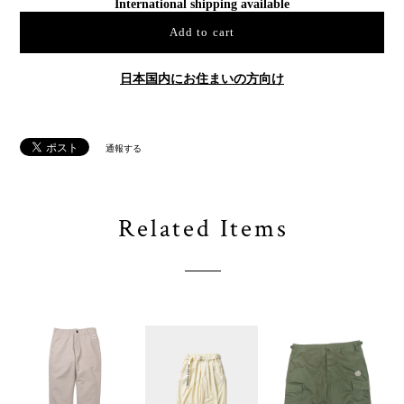
International shipping available
Add to cart
日本国内にお住まいの方向け
通報する
Related Items