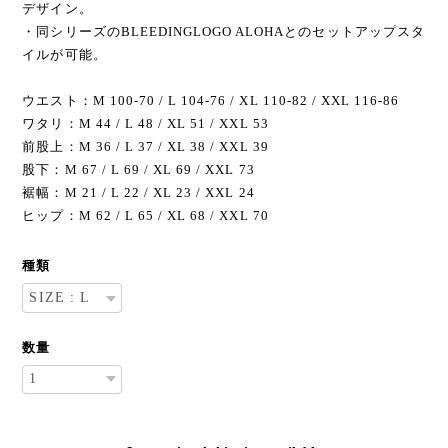
デザイン。
・同シリーズのBLEEDINGLOGO ALOHAとのセットアップスタ
イルが可能。
ウエスト：M 100-70 / L 104-76 / XL 110-82 / XXL 116-86
ワタリ：M 44 / L 48 / XL 51 / XXL 53
前股上：M 36 / L 37 / XL 38 / XXL 39
股下：M 67 / L 69 / XL 69 / XXL 73
裾幅：M 21 / L 22 / XL 23 / XXL 24
ヒップ：M 62 / L 65 / XL 68 / XXL 70
種類
数量