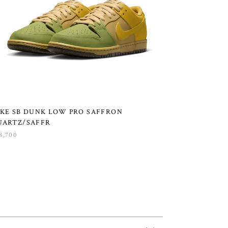
IKE SB DUNK LOW PRO SAFFRON
UARTZ/SAFFR
8,700