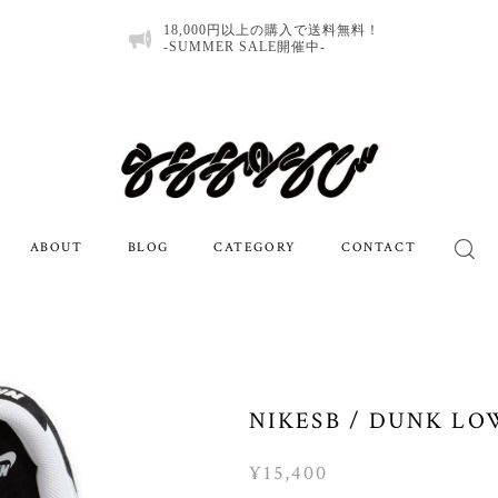
18,000円以上の購入で送料無料！
-SUMMER SALE開催中-
ABOUT
BLOG
CATEGORY
CONTACT
NIKESB / DUNK LO
¥15,400