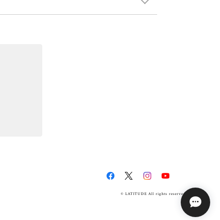
© LATITUDE All rights reserved.