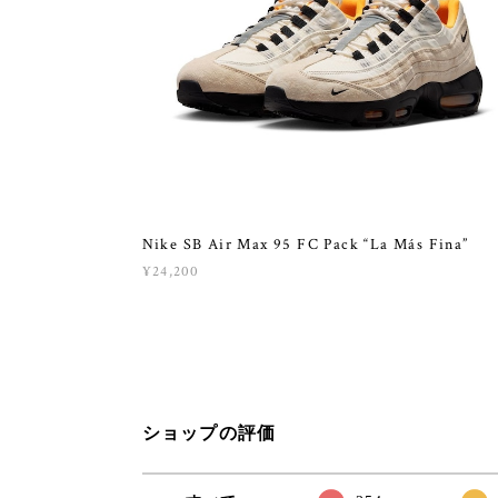
Nike SB Air Max 95 FC Pack “La Más Fina”
¥24,200
ショップの評価