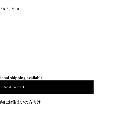
 28.5, 29.0
ional shipping available
Add to cart
内にお住まいの方向け