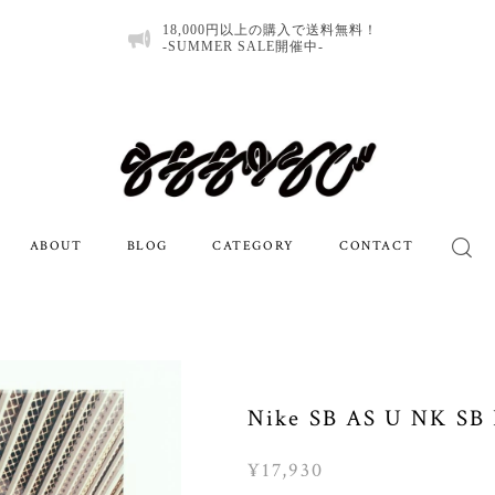
18,000円以上の購入で送料無料！
-SUMMER SALE開催中-
ABOUT
BLOG
CATEGORY
CONTACT
Nike SB AS U NK SB
¥17,930