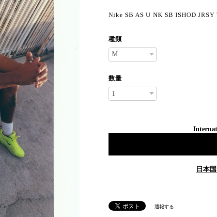
Nike SB AS U NK SB ISHOD JRSY
種類
数量
Internat
日本国
通報する