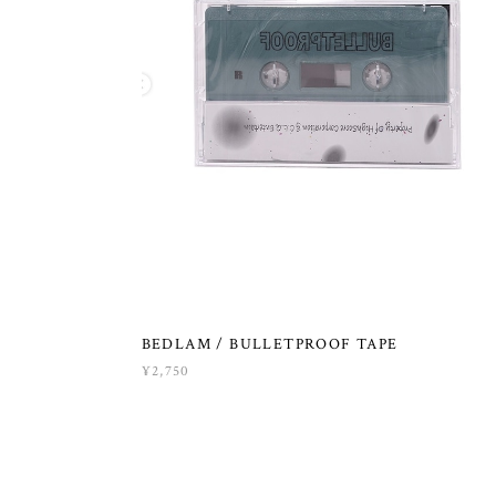
BEDLAM / BULLETPROOF TAPE
¥2,750