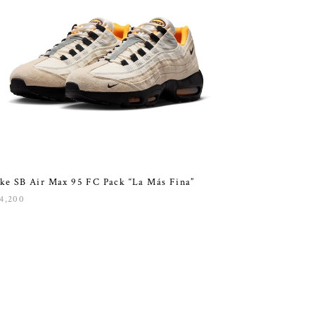
ke SB Air Max 95 FC Pack “La Más Fina”
4,200