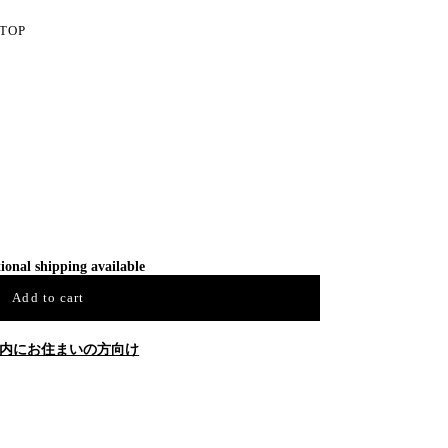
 TOP
ional shipping available
Add to cart
内にお住まいの方向け