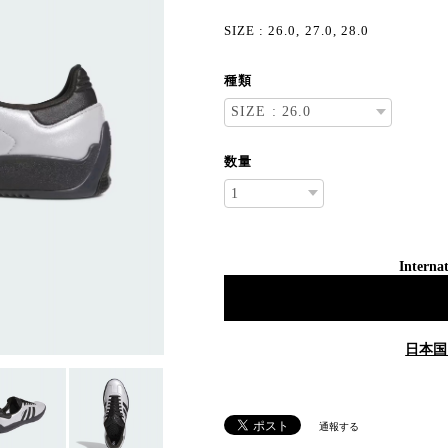
SIZE : 26.0, 27.0, 28.0
種類
数量
Internat
日本国
通報する