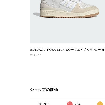
ADIDAS / FORUM 84 LOW ADV / CWH/WH
¥15,400
ショップの評価
すべて
254