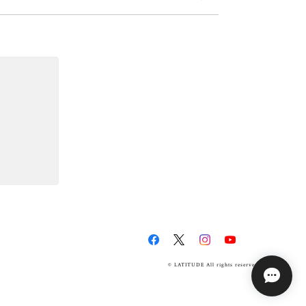
© LATITUDE All rights reserved.