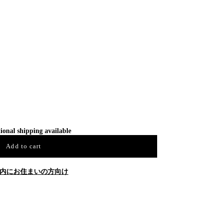
ional shipping available
Add to cart
内にお住まいの方向け