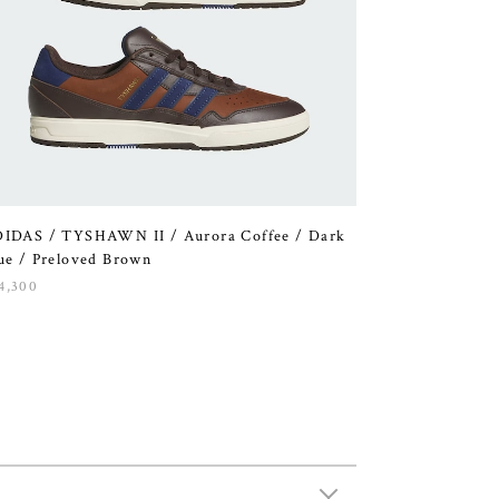
IDAS / TYSHAWN II / Aurora Coffee / Dark
ue / Preloved Brown
4,300