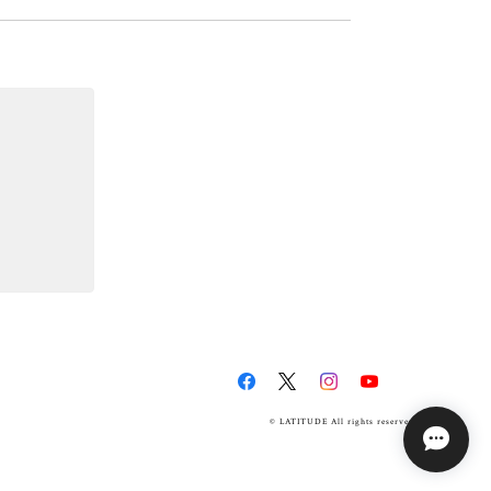
© LATITUDE All rights reserved.