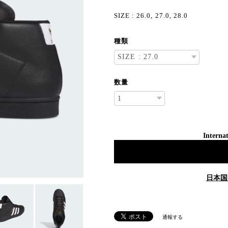
SIZE : 26.0, 27.0, 28.0
種類
数量
Internat
日本国
通報する