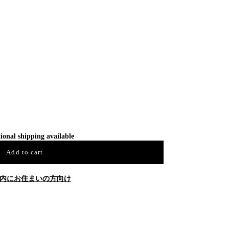
ional shipping available
Add to cart
内にお住まいの方向け