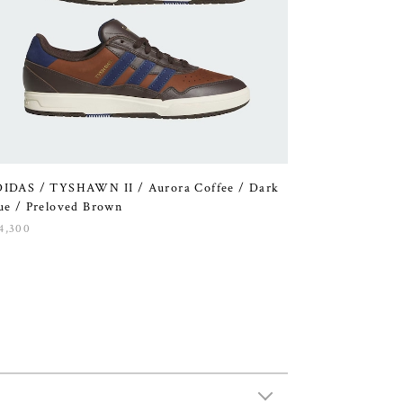
IDAS / TYSHAWN II / Aurora Coffee / Dark
ue / Preloved Brown
4,300