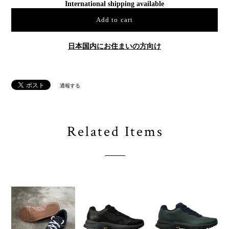
International shipping available
Add to cart
日本国内にお住まいの方向け
通報する
Related Items