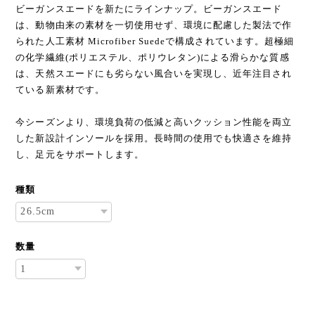
ビーガンスエードを新たにラインナップ。ビーガンスエード
は、動物由来の素材を一切使用せず、環境に配慮した製法で作
られた人工素材 Microfiber Suedeで構成されています。超極細
の化学繊維(ポリエステル、ポリウレタン)による滑らかな質感
は、天然スエードにも劣らない風合いを実現し、近年注目され
ている新素材です。
今シーズンより、環境負荷の低減と高いクッション性能を両立
した新設計インソールを採用。長時間の使用でも快適さを維持
し、足元をサポートします。
種類
数量