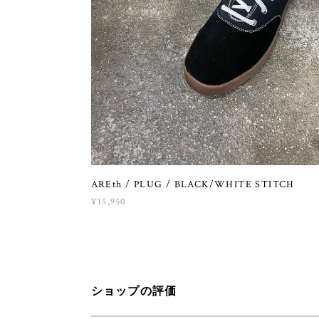
AREth / PLUG / BLACK/WHITE STITCH
¥15,950
ショップの評価