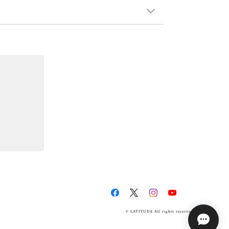
© LATITUDE All rights reserved.