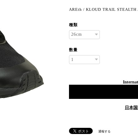
AREth / KLOUD TRAIL STEALTH
種類
数量
Internat
日本国
通報する