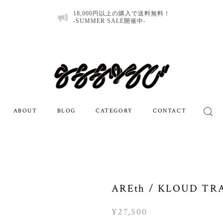
18,000円以上の購入で送料無料！
-SUMMER SALE開催中-
ABOUT
BLOG
CATEGORY
CONTACT
AREth / KLOUD TR
¥27,500