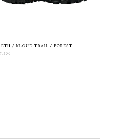
RETH / KLOUD TRAIL / FOREST
7,500