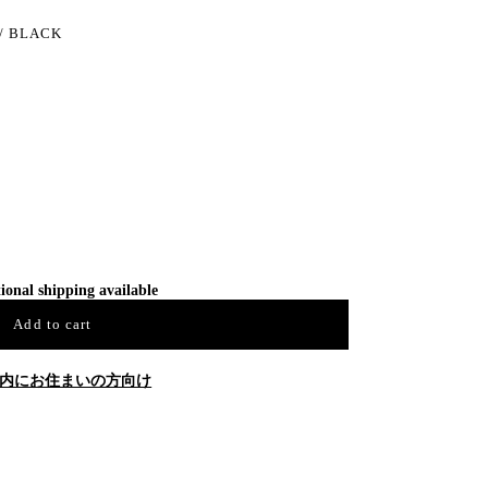
 / BLACK
ional shipping available
Add to cart
内にお住まいの方向け