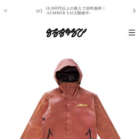
18,000円以上の購入で送料無料！
-SUMMER SALE開催中-