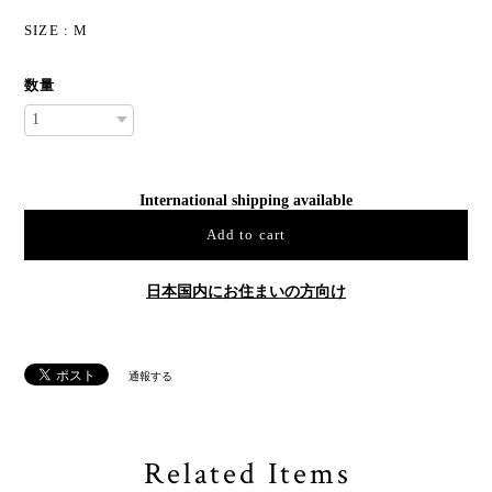
SIZE : M
数量
International shipping available
Add to cart
日本国内にお住まいの方向け
通報する
Related Items