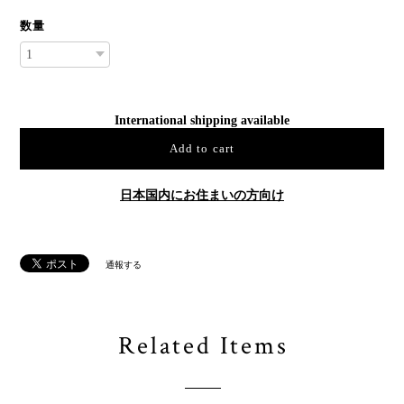
数量
International shipping available
Add to cart
日本国内にお住まいの方向け
通報する
Related Items