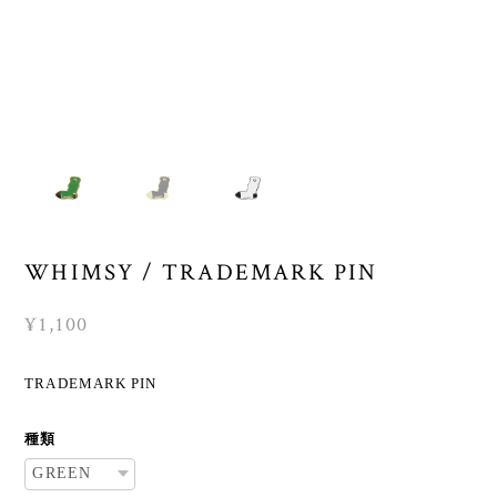
WHIMSY / TRADEMARK PIN
¥1,100
TRADEMARK PIN
種類