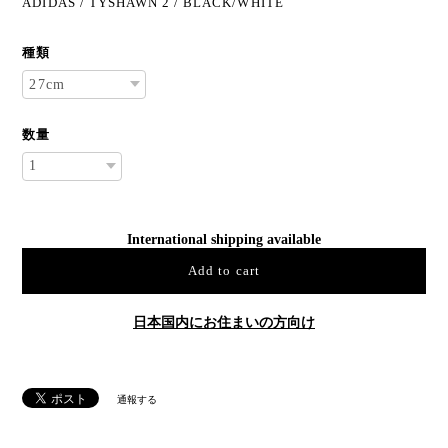
ADIDAS / TYSHAWN 2 / BLACK/WHITE
種類
数量
International shipping available
Add to cart
日本国内にお住まいの方向け
通報する