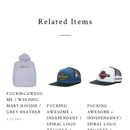
Related Items
FUCKINGAWESO
ME / WEEPING
FUCKING
FUCKING
MARY HOODIE /
AWESOME ×
AWESOME ×
GREY HEATHER
INDEPENDENT /
INDEPENDENT /
¥25,300
SPIRAL LOGO
SPIRAL LOGO