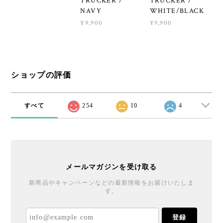
TRUCKER /
TRUCKER /
NAVY
WHITE/BLACK
¥9,900
¥9,900
ショップの評価
すべて
254
10
4
メールマガジンを受け取る
新商品やキャンペーンなどの最新情報をお届けいたしま
す。
登録