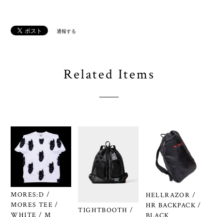
通報する
Related Items
MORES:D /
HELLRAZOR /
MORES TEE /
HR BACKPACK /
TIGHTBOOTH /
WHITE / M
BLACK