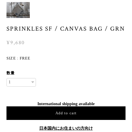
SPRINKLES SF / CANVAS BAG / GRN
¥9,680
SIZE : FREE
数量
International shipping available
Add to cart
日本国内にお住まいの方向け