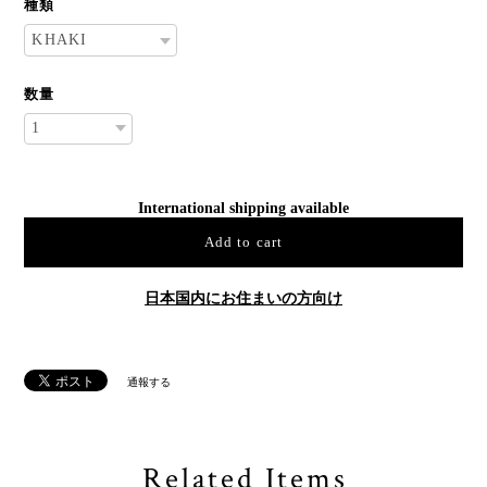
種類
数量
International shipping available
Add to cart
日本国内にお住まいの方向け
通報する
Related Items