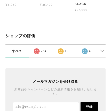
BLACK
¥6,050
¥26,400
¥22,000
ショップの評価
すべて
254
10
4
メールマガジンを受け取る
新商品やキャンペーンなどの最新情報をお届けいたしま
す。
登録