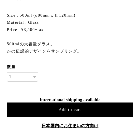
Size : 500ml (φ80mm x H 120mm)
Material : Glass
Price : ¥3,500+tax
500mlの大容量グラス。
かの伝説的デザインをサンプリング。
数量
International shipping available
Add to cart
日本国内にお住まいの方向け