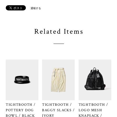
通報する
Related Items
TIGHTBOOTH /
TIGHTBOOTH /
TIGHTBOOTH /
POTTERY DOG
BAGGY SLACKS /
LOGO MESH
BOWL / BLACK
IVORY
KNAPSACK /