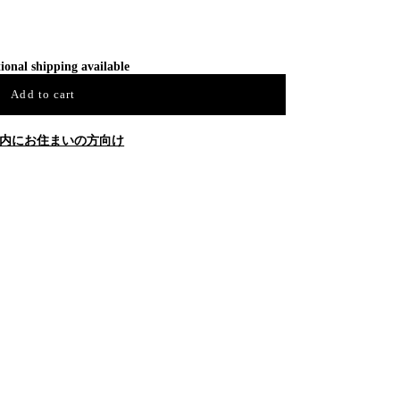
ional shipping available
Add to cart
内にお住まいの方向け