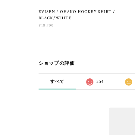
EVISEN / OHAKO HOCKEY SHIRT /
BLACK/WHITE
¥18,700
ショップの評価
すべて
254