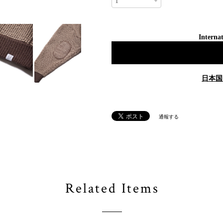
Internat
日本国
通報する
Related Items