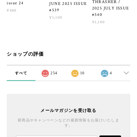
THRASHER /
issue 24
JUNE 2025 ISSUE
2025 JULY ISSUE
#539
¥880
#540
¥1,100
¥1,100
ショップの評価
すべて
254
10
4
メールマガジンを受け取る
新商品やキャンペーンなどの最新情報をお届けいたしま
す。