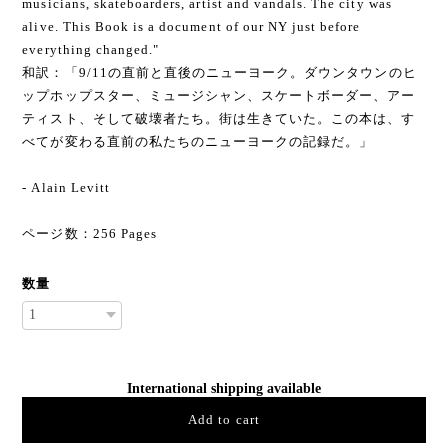
musicians, skateboarders, artist and vandals. The city was
alive. This Book is a document of our NY just before
everything changed."
和訳：「9/11の直前と直後のニューヨーク。ダウンタウンのヒ
ップホップスター、ミュージシャン、スケートボーダー、アー
ティスト、そして破壊者たち。街は生きて​​いた。この本は、す
べてが変わる直前の私たちのニューヨークの記録だ。」
- Alain Levitt
ページ数：256 Pages
数量
International shipping available
Add to cart