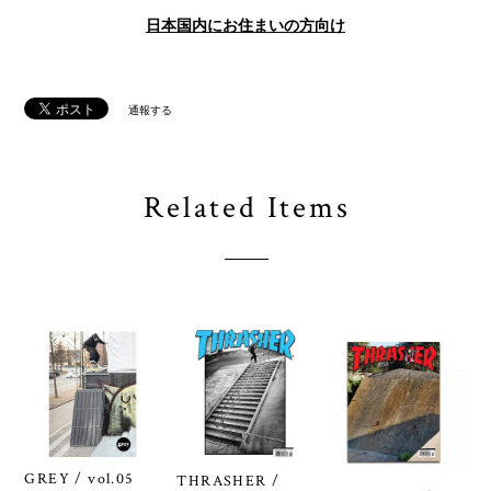
日本国内にお住まいの方向け
通報する
Related Items
GREY / vol.05
THRASHER /