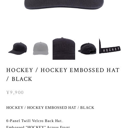
HOCKEY / HOCKEY EMBOSSED HAT
/ BLACK
¥9,900
HOCKEY / HOCKEY EMBOSSED HAT / BLACK
6-Panel Twill Velcro Back Hat.
Embossed "HOCKEY" Across Front.