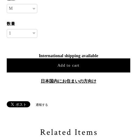
数量
International shipping available
Add to cart
日本国内にお住まいの方向け
通報する
Related Items