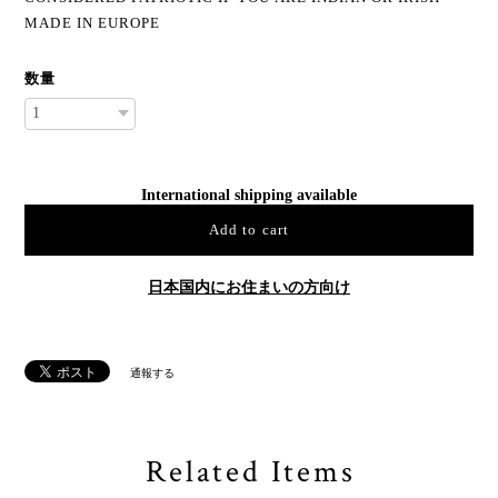
MADE IN EUROPE
数量
International shipping available
Add to cart
日本国内にお住まいの方向け
通報する
Related Items