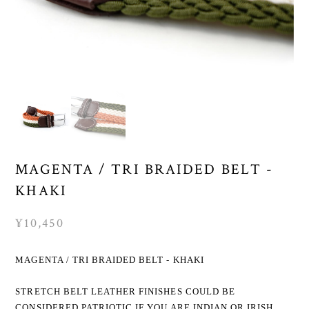
MAGENTA / TRI BRAIDED BELT -
KHAKI
¥10,450
MAGENTA / TRI BRAIDED BELT - KHAKI
STRETCH BELT LEATHER FINISHES COULD BE
CONSIDERED PATRIOTIC IF YOU ARE INDIAN OR IRISH