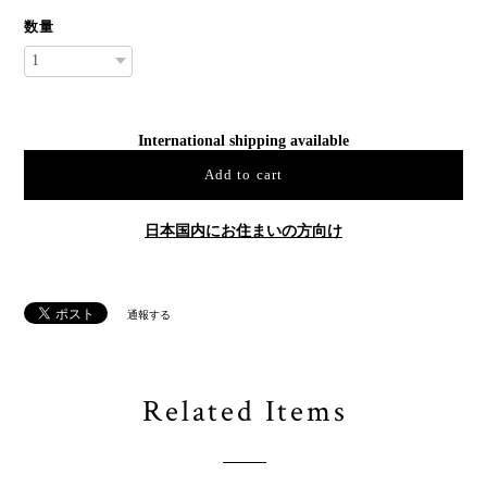
数量
International shipping available
Add to cart
日本国内にお住まいの方向け
通報する
Related Items