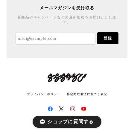
メールマガジンを受け取る
新商品やキャンペーンなどの最新情報をお届けいたしま
す。
登録
プライバシーポリシー
特定商取引法に基づく表記
ショップに質問する
© LATITUDE All rights reserved.