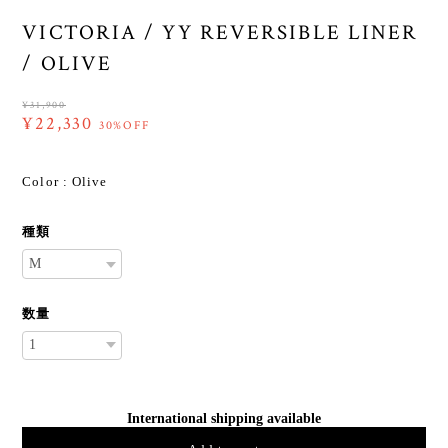
VICTORIA / YY REVERSIBLE LINER
/ OLIVE
¥31,900
¥22,330
30%OFF
Color : Olive
種類
数量
International shipping available