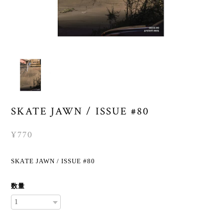
SKATE JAWN / ISSUE #80
¥770
SKATE JAWN / ISSUE #80
数量