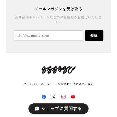
メールマガジンを受け取る
新商品やキャンペーンなどの最新情報をお届けいたしま
す。
登録
プライバシーポリシー
特定商取引法に基づく表記
ショップに質問する
© LATITUDE All rights reserved.