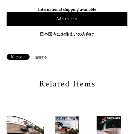
International shipping available
Add to cart
日本国内にお住まいの方向け
通報する
Related Items