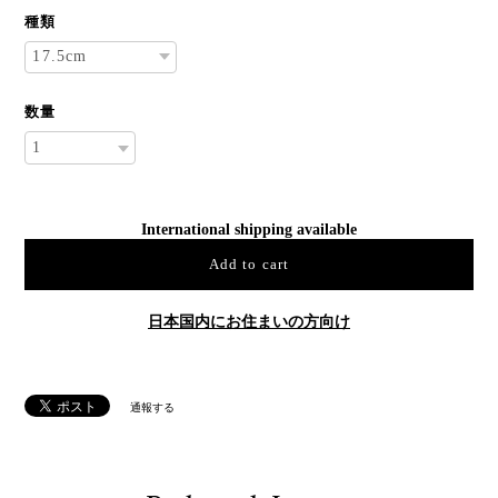
種類
数量
International shipping available
Add to cart
日本国内にお住まいの方向け
通報する