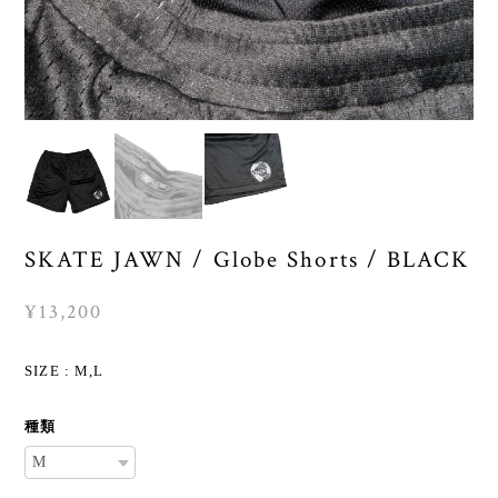
SKATE JAWN / Globe Shorts / BLACK
¥13,200
SIZE : M,L
種類