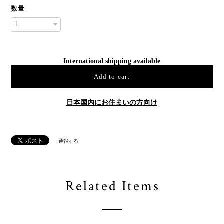
数量
International shipping available
Add to cart
日本国内にお住まいの方向け
通報する
Related Items